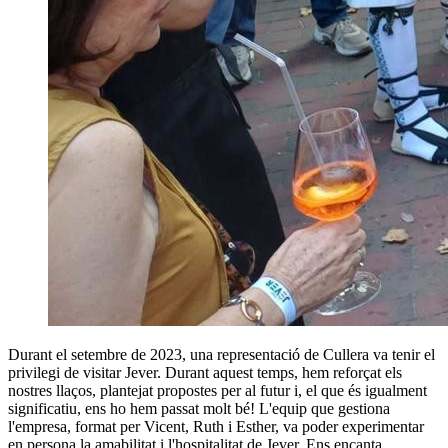
Durant el setembre de 2023, una representació de Cullera va tenir el
privilegi de visitar Jever. Durant aquest temps, hem reforçat els
nostres llaços, plantejat propostes per al futur i, el que és igualment
significatiu, ens ho hem passat molt bé! L'equip que gestiona
l'empresa, format per Vicent, Ruth i Esther, va poder experimentar
en persona la amabilitat i l'hospitalitat de Jever. Ens encanta