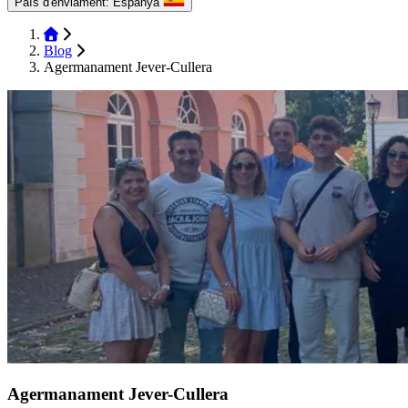
País d'enviament:
Espanya
Blog
Agermanament Jever-Cullera
Agermanament Jever-Cullera