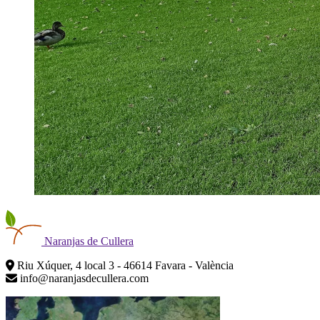
Naranjas
de Cullera
Riu Xúquer, 4 local 3 - 46614 Favara - València
info@naranjasdecullera.com