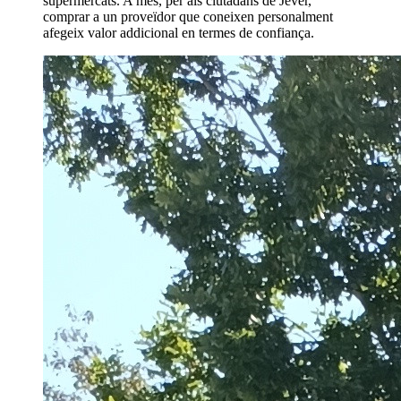
supermercats. A més, per als ciutadans de Jever,
comprar a un proveïdor que coneixen personalment
afegeix valor addicional en termes de confiança.