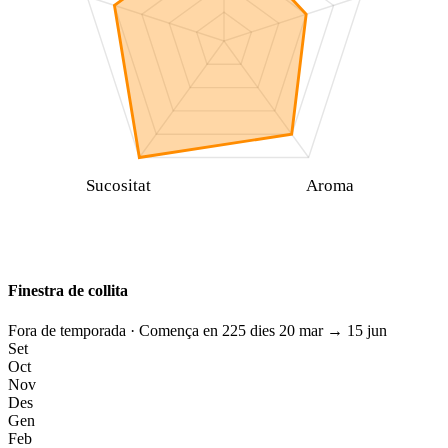
Sucositat
Aroma
Finestra de collita
Fora de temporada
· Comença en 225 dies
20 mar
→
15 jun
Set
Oct
Nov
Des
Gen
Feb