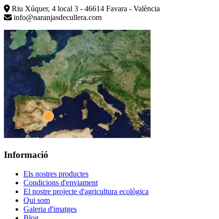
Riu Xúquer, 4 local 3 - 46614 Favara - València
info@naranjasdecullera.com
Informació
Els nostres productes
Condicions d'enviament
El nostre projecte d'agricultura ecològica
Qui som
Galeria d'imatges
Blog