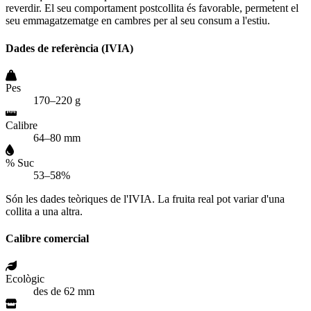
reverdir. El seu comportament postcollita és favorable, permetent el
seu emmagatzematge en cambres per al seu consum a l'estiu.
Dades de referència (IVIA)
Pes
170–220 g
Calibre
64–80 mm
% Suc
53–58%
Són les dades teòriques de l'IVIA. La fruita real pot variar d'una
collita a una altra.
Calibre comercial
Ecològic
des de 62 mm