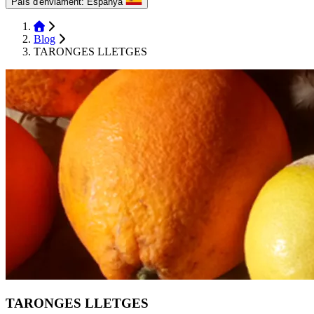
País d'enviament:
Espanya
Blog
TARONGES LLETGES
TARONGES LLETGES