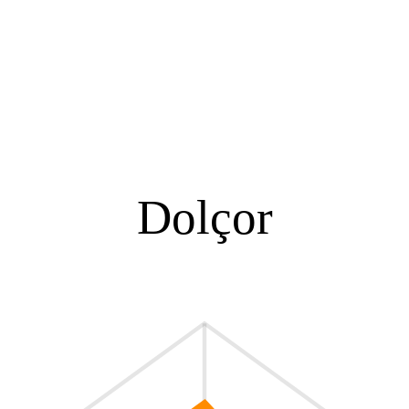
Dolçor