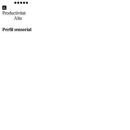
●
●
●
●
●
Productivitat
Alta
Perfil sensorial