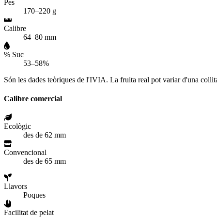
Pes
170–220 g
Calibre
64–80 mm
% Suc
53–58%
Són les dades teòriques de l'IVIA. La fruita real pot variar d'una collita
Calibre comercial
Ecològic
des de 62 mm
Convencional
des de 65 mm
Llavors
Poques
Facilitat de pelat