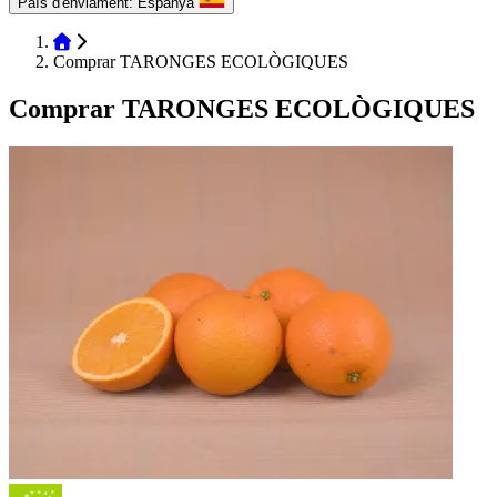
País d'enviament:
Espanya
Comprar TARONGES ECOLÒGIQUES
Comprar TARONGES ECOLÒGIQUES