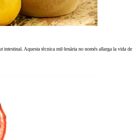
t intestinal. Aquesta tècnica mil·lenària no només allarga la vida de