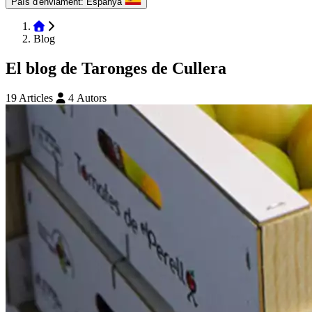
País d'enviament:
Espanya
Blog
El blog de Taronges de Cullera
19 Articles
4 Autors