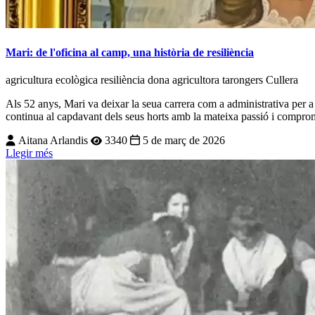
Mari: de l'oficina al camp, una història de resiliència
agricultura ecològica
resiliència
dona agricultora
tarongers
Cullera
Als 52 anys, Mari va deixar la seua carrera com a administrativa per a d
continua al capdavant dels seus horts amb la mateixa passió i compro
Aitana Arlandis
3340
5 de març de 2026
Llegir més