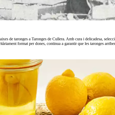
aixes de taronges a Taronges de Cullera. Amb cura i delicadesa, seleccio
oritàriament format per dones, continua a garantir que les taronges arribe