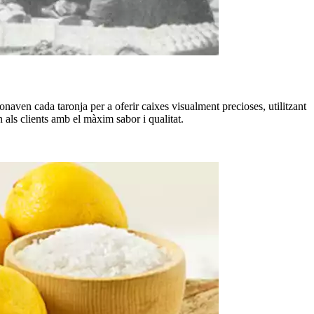
naven cada taronja per a oferir caixes visualment precioses, utilitzant
n als clients amb el màxim sabor i qualitat.