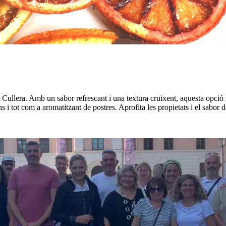
Cullera. Amb un sabor refrescant i una textura cruixent, aquesta opció so
ins i tot com a aromatitzant de postres. Aprofita les propietats i el sabor