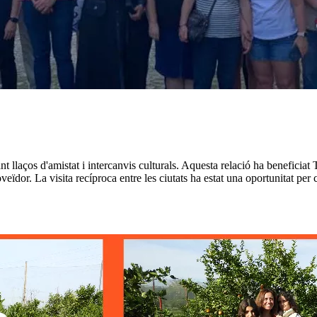
laços d'amistat i intercanvis culturals. Aquesta relació ha beneficiat T
eïdor. La visita recíproca entre les ciutats ha estat una oportunitat per