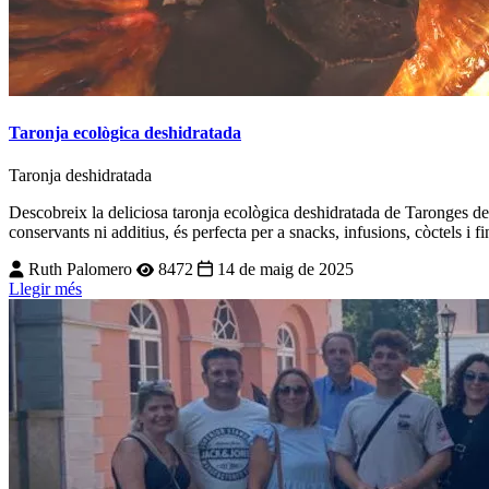
Taronja ecològica deshidratada
Taronja
deshidratada
Descobreix la deliciosa taronja ecològica deshidratada de Taronges de 
conservants ni additius, és perfecta per a snacks, infusions, còctels i f
Ruth Palomero
8472
14 de maig de 2025
Llegir més