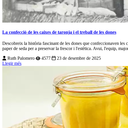
La confecció de les caixes de taronja i el treball de les dones
Descobreix la història fascinant de les dones que confeccionaven les c
paper de seda per a preservar la frescor i l'estètica. Avui, l'equip, maj
Ruth Palomero
4577
23 de desembre de 2025
Llegir més