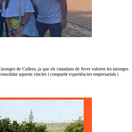
aronges de Cullera, ja que els ciutadans de Jever valoren les taronges
 consolidar aquests vincles i compartir experiències empresarials i