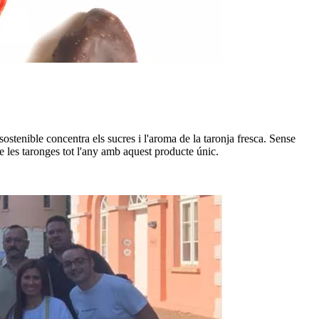
stenible concentra els sucres i l'aroma de la taronja fresca. Sense
 de les taronges tot l'any amb aquest producte únic.