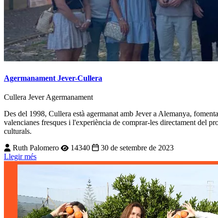
Agermanament Jever-Cullera
Cullera
Jever
Agermanament
Des del 1998, Cullera està agermanat amb Jever a Alemanya, fomentant l
valencianes fresques i l'experiència de comprar-les directament del prov
culturals.
Ruth Palomero
14340
30 de setembre de 2023
Llegir més