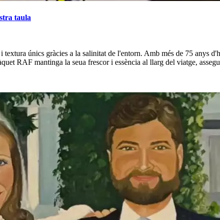
stra taula
 i textura únics gràcies a la salinitat de l'entorn. Amb més de 75 anys d'h
t RAF mantinga la seua frescor i essència al llarg del viatge, asseguran