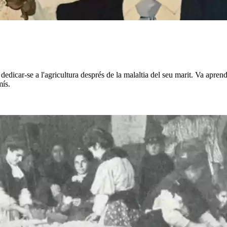
edicar-se a l'agricultura després de la malaltia del seu marit. Va aprendr
mís.