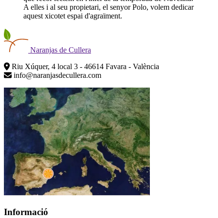
A elles i al seu propietari, el senyor Polo, volem dedicar
aquest xicotet espai d'agraïment.
Naranjas
de Cullera
Riu Xúquer, 4 local 3 - 46614 Favara - València
info@naranjasdecullera.com
Informació