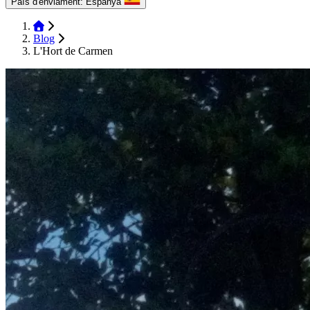
País d'enviament:
Espanya
Blog
L'Hort de Carmen