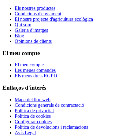
Els nostres productes
Condicions d'enviament
El nostre projecte d'agricultura ecològica
Qui som
Galeria d'imatges
Blog
Opinions de clients
El meu compte
El meu compte
Les meues comandes
Els meus drets RGPD
Enllaços d'interés
Mapa del lloc web
Condicions generals de contractació
Política de privacitat
Política de cookies
Configurar cookies
Política de devolucions i reclamacions
Avís Legal